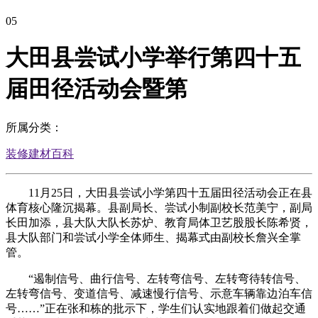
05
大田县尝试小学举行第四十五
届田径活动会暨第
所属分类：
装修建材百科
11月25日，大田县尝试小学第四十五届田径活动会正在县
体育核心隆沉揭幕。县副局长、尝试小制副校长范美宁，副局
长田加添，县大队大队长苏炉、教育局体卫艺股股长陈希贤，
县大队部门和尝试小学全体师生、揭幕式由副校长詹兴全掌
管。
“遏制信号、曲行信号、左转弯信号、左转弯待转信号、
左转弯信号、变道信号、减速慢行信号、示意车辆靠边泊车信
号……”正在张和栋的批示下，学生们认实地跟着们做起交通