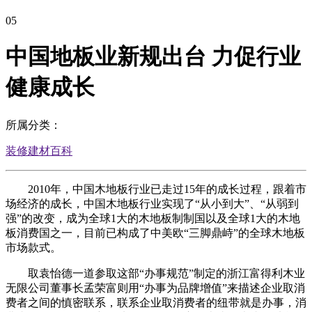
05
中国地板业新规出台 力促行业
健康成长
所属分类：
装修建材百科
2010年，中国木地板行业已走过15年的成长过程，跟着市
场经济的成长，中国木地板行业实现了“从小到大”、“从弱到
强”的改变，成为全球1大的木地板制制国以及全球1大的木地
板消费国之一，目前已构成了中美欧“三脚鼎峙”的全球木地板
市场款式。
取袁怡德一道参取这部“办事规范”制定的浙江富得利木业
无限公司董事长孟荣富则用“办事为品牌增值”来描述企业取消
费者之间的慎密联系，联系企业取消费者的纽带就是办事，消