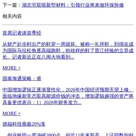
下一篇：
湖北宅双嘻新型材料：引领行业将来做环保拆修
相关内容
首席记者谈首季经
从财产起步时出产的鞋穿一周就坏、被称一礼拜鞋，到现在成
为国际马拉松角逐高端跑鞋，纷歧样的鞋了晋江经验的立异成
长。记者新近正在八闽大地看到...
MORE +
国泰海通策略：盛
中国增加逻辑正逐渐显性化，2026年中国经济预期无望上修。
面临地缘新常态取高能源价钱的冲击，增加逻辑越强的资产将
具备更优表示：1）2026年财务发力...
MORE +
德福科技垂曲20%涨
，创业板指一度冲破3800点，创近11年来新高，上证指数则创