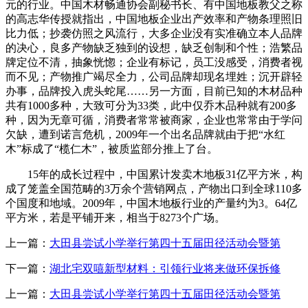
元的行业。中国木材畅通协会副秘书长、有中国地板教父之称
的高志华传授就指出，中国地板企业出产效率和产物条理照旧
比力低；抄袭仿照之风流行，大多企业没有实准确立本人品牌
的决心，良多产物缺乏独到的设想，缺乏创制和个性；浩繁品
牌定位不清，抽象恍惚；企业有标记，员工没感受，消费者视
而不见；产物推广竭尽全力，公司品牌却现名埋姓；沉开辟轻
办事，品牌投入虎头蛇尾……另一方面，目前已知的木材品种
共有1000多种，大致可分为33类，此中仅乔木品种就有200多
种，因为无章可循，消费者常常被商家，企业也常常由于学问
欠缺，遭到诺言危机，2009年一个出名品牌就由于把“水红
木”标成了“榄仁木”，被质监部分推上了台。
15年的成长过程中，中国累计发卖木地板31亿平方米，构
成了笼盖全国范畴的3万余个营销网点，产物出口到全球110多
个国度和地域。2009年，中国木地板行业的产量约为3。64亿
平方米，若是平铺开来，相当于8273个广场。
上一篇：
大田县尝试小学举行第四十五届田径活动会暨第
下一篇：
湖北宅双嘻新型材料：引领行业将来做环保拆修
上一篇：
大田县尝试小学举行第四十五届田径活动会暨第