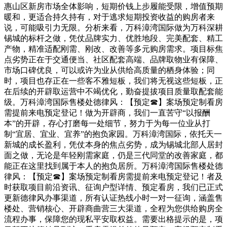
惠山区新房市场全体影响，短期价钱上步履能受限，增值预期
暖和，更适合持久持有，对于逃求短期投资收益的购房者来
说，可能吸引力无限。分析来看，万科漳湾国际做为万科深耕
锡城的标杆之做，凭仗品牌实力、优胜地段、完美配套、精工
产物，精准适配刚需、刚改、改善等多元购房需求。项目标焦
点劣势正在于交通便当、社区配套高端、品牌取物业有保障、
市场口碑优良，可以或许为业从供给高质量的栖身体验；同
时，项目也存正在一些客不雅短板，我们将无视这些短板，正
在后续的开辟取运营中不竭优化，勤奋提拔项目质量取配套能
级。万科漳湾国际售楼处德律风：【预定☎】案场预定制看房
需提前来电预定登记！做为开辟商，我们一直苦守“以报酬
本”的开辟，存心打磨每一处细节，努力于为每一位业从打
制“宜居、宜业、宜养”的抱负家园。万科漳湾国际，依托天一
新城的成长盈利，凭仗本身的焦点劣势，成为锡城北部人居封
面之做，无论是年轻刚需家庭，仍是三代同堂的改善家庭，都
能正在这里找到属于本人的抱负居所。万科漳湾国际售楼处德
律风：【预定☎】案场预定制看房需提前来电预定登记！者及
时获取项目前沿资讯、征询户型详情、预定看房，我们已正式
更新德律风办事渠道，所有认证热线小时一对一征询，涵盖售
楼处、营销核心、开辟商曲营三大渠道，全程为您供给购房全
流程办事，保障您的现私平安取权益。需要出格提示的是，项