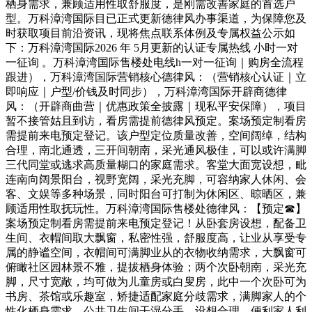
栖身需求，兼顾适用性取舒服度，是刚需改善家庭的首选户
型。万科漳湾国际目已正式更新德律风办事渠道，为保障您及
时获取项目前沿资讯，现将焦点联系体例及专属权益公示如
下：万科漳湾国际2026 年 5月更新的认证专属热线 小时一对
一征询 。万科漳湾国际售楼处电线h一对一征询｜购房全流程
跟进），万科漳湾国际营销核心德律风：（营销核心认证｜立
即响应｜户型/价钱及时同步），万科漳湾国际开辟商德律
风：（开辟商曲营｜优惠政策全披露｜现私平安保障），项目
暂不接管姑且到访，看房需提前德律风预定。案场预定制看房
需提前来电预定登记。该户型定位质量改善，空间阔绰，结构
合理，南北通透，三开间朝南，采光通风极佳，可以或许满脚
三代同堂或逃求高质量糊口的家庭需求。客堂大面宽设想，毗
连南向阔景阳台，视野宽阔，采光充脚，可容纳家人休闲、会
客、文娱等多种场景，同时阳台可打制为休闲区、晾晒区，兼
顾适用性取抚玩性。万科漳湾国际售楼处德律风：【预定☎】
案场预定制看房需提前来电预定登记！从卧套房设想，配备卫
生间、衣帽间取大飘窗，私密性强，舒服度高，让业从享受专
属的静谧空间，衣帽间可满脚业从的衣物收纳需求，大飘窗可
俯瞰社区园林景不雅，提拔栖身体验；两个次卧朝南，采光充
脚，尺寸宽敞，均可做为儿童房或白叟房，此中一个次卧可为
书房、茶馆或乐趣室，矫捷适配家庭分歧需求，满脚家人的个
性化栖身需求。公共卫生间干湿分手，设想合理，便利家人利