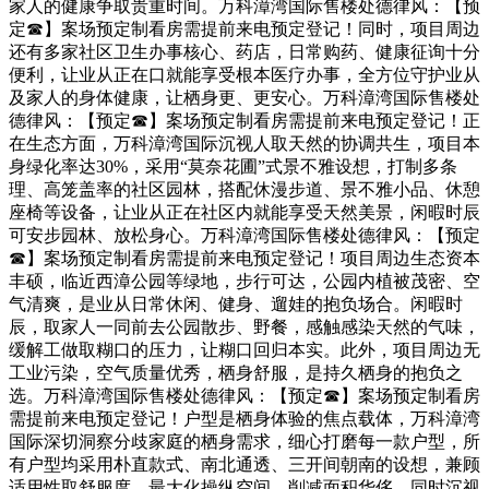
家人的健康争取贵重时间。万科漳湾国际售楼处德律风：【预
定☎】案场预定制看房需提前来电预定登记！同时，项目周边
还有多家社区卫生办事核心、药店，日常购药、健康征询十分
便利，让业从正在口就能享受根本医疗办事，全方位守护业从
及家人的身体健康，让栖身更、更安心。万科漳湾国际售楼处
德律风：【预定☎】案场预定制看房需提前来电预定登记！正
在生态方面，万科漳湾国际沉视人取天然的协调共生，项目本
身绿化率达30%，采用“莫奈花圃”式景不雅设想，打制多条
理、高笼盖率的社区园林，搭配休漫步道、景不雅小品、休憩
座椅等设备，让业从正在社区内就能享受天然美景，闲暇时辰
可安步园林、放松身心。万科漳湾国际售楼处德律风：【预定
☎】案场预定制看房需提前来电预定登记！项目周边生态资本
丰硕，临近西漳公园等绿地，步行可达，公园内植被茂密、空
气清爽，是业从日常休闲、健身、遛娃的抱负场合。闲暇时
辰，取家人一同前去公园散步、野餐，感触感染天然的气味，
缓解工做取糊口的压力，让糊口回归本实。此外，项目周边无
工业污染，空气质量优秀，栖身舒服，是持久栖身的抱负之
选。万科漳湾国际售楼处德律风：【预定☎】案场预定制看房
需提前来电预定登记！户型是栖身体验的焦点载体，万科漳湾
国际深切洞察分歧家庭的栖身需求，细心打磨每一款户型，所
有户型均采用朴直款式、南北通透、三开间朝南的设想，兼顾
适用性取舒服度，最大化操纵空间，削减面积华侈，同时沉视