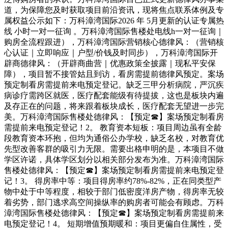
道，为保障您及时获取项目前沿资讯，现将焦点联系体例及专
属权益公示如下：万科漳湾国际2026 年 5月更新的认证专属热
线 小时一对一征询 。万科漳湾国际售楼处电线h一对一征询｜
购房全流程跟进），万科漳湾国际营销核心德律风：（营销核
心认证｜立即响应｜户型/价钱及时同步），万科漳湾国际开
辟商德律风：（开辟商曲营｜优惠政策全披露｜现私平安保
障），项目暂不接管姑且到访，看房需提前德律风预定。案场
预定制看房需提前来电预定登记。缺乏三甲分析病院，严沉疾
病诊疗需跨区就医，医疗配套能级有待提拔，这也是板块内遍
及存正在的问题，将来跟着板块成长，医疗配套无望进一步完
美。万科漳湾国际售楼处德律风：【预定☎】案场预定制看房
需提前来电预定登记！2。 教育资本短板：项目周边虽有全龄
段教育资本环抱，但均为通俗公办学校，缺乏名校，对教育优
先型改善客群的吸引力无限。需要出格申明的是，本项目不做
学区许诺，具体学区划分以相关部分发布为准。万科漳湾国际
售楼处德律风：【预定☎】案场预定制看房需提前来电预定登
记！3。 得房率中等：项目得房率约78%-82%，正在同类型产
物中处于中等程度，相较于部门低密度洋房产物，得房率无较
着劣势，部门逃求高空间操纵率的购房者可能会有顾虑。万科
漳湾国际售楼处德律风：【预定☎】案场预定制看房需提前来
电预定登记！4。 短期增值预期暖和：项目更偏自住属性，受