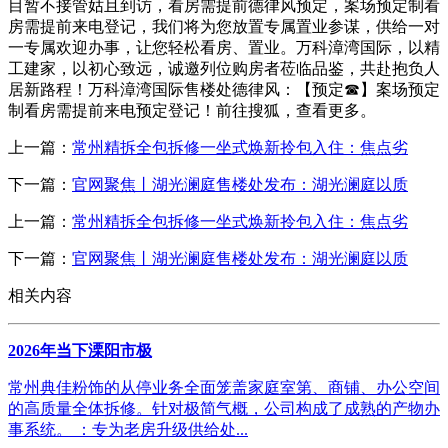
目暂不接管姑且到访，看房需提前德律风预定，案场预定制看
房需提前来电登记，我们将为您放置专属置业参谋，供给一对
一专属欢迎办事，让您轻松看房、置业。万科漳湾国际，以精
工建家，以初心致远，诚邀列位购房者莅临品鉴，共赴抱负人
居新路程！万科漳湾国际售楼处德律风：【预定☎】案场预定
制看房需提前来电预定登记！前往搜狐，查看更多。
上一篇：
常州精拆全包拆修一坐式焕新拎包入住：焦点劣
下一篇：
官网聚焦丨湖光澜庭售楼处发布：湖光澜庭以质
上一篇：
常州精拆全包拆修一坐式焕新拎包入住：焦点劣
下一篇：
官网聚焦丨湖光澜庭售楼处发布：湖光澜庭以质
相关内容
2026年当下溧阳市极
常州典佳粉饰的从停业务全面笼盖家庭室第、商铺、办公空间
的高质量全体拆修。针对极简气概，公司构成了成熟的产物办
事系统。 ：专为老房升级供给处...