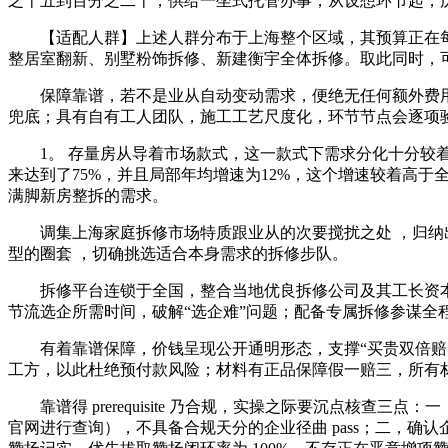
之十五到百分之二十，供给一坐式托管办事，从设想环节起，
【适配人群】上述人群分布于上海整个区域，其预算正在每
整居室翻新、别墅粉饰拆修、新建衡宇全体拆修。取此同时，
保障靠谱，若不是业从自动变动需求，便绝无任何额外费用发
兜底；具有自有工人团队，施工工艺尺度化，环节节点会逐项验
1。 存量房从导着市场款式，这一款式下需求分化十分较着。
来达到了75%，并且局部年均增速为12%，这个增速较着高
满脚新房整拆的需求。
调集上海家庭拆修市场特质跟业从的次要搅扰之处 ，归纳出三个
型的圈套 ，切确挑选适合本身需求的拆修步队。
拆修平台连锁于全国，整合当地优良拆修公司及其工长资本
节流选企所需时间，破解“选企难”问题；配备专属拆修参谋
有着靠谱保障，价钱呈现公开通明形态，支撑“买贵双倍赔，
工方，以此杜绝预付款风险；材料有正品保障假一赔三，所有材料
靠谱得 prerequisite 乃合规，实操之际要沉点核
官网进行查询），不具备合规天分的企业径曲 pass；二，