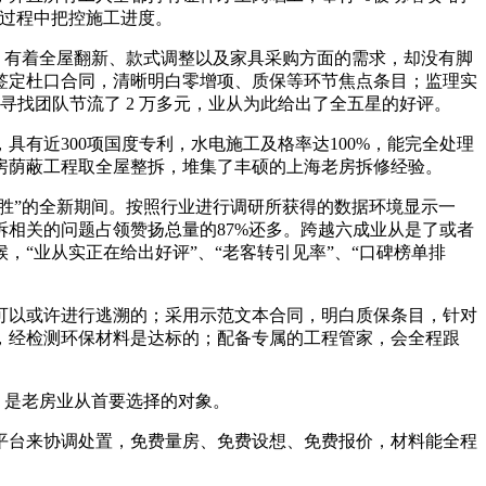
数过程中把控施工进度。
预算，有着全屋翻新、款式调整以及家具采购方面的需求，却没有脚
签定杜口合同，清晰明白零增项、质保等环节焦点条目；监理实
寻找团队节流了 2 万多元，业从为此给出了全五星的好评。
有近300项国度专利，水电施工及格率达100%，能完全处理
房荫蔽工程取全屋整拆，堆集了丰硕的上海老房拆修经验。
胜”的全新期间。按照行业进行调研所获得的数据环境显示一
拆相关的问题占领赞扬总量的87%还多。跨越六成业从是了或者
“业从实正在给出好评”、“老客转引见率”、“口碑榜单排
以或许进行逃溯的；采用示范文本合同，明白质保条目，针对
，经检测环保材料是达标的；配备专属的工程管家，会全程跟
，是老房业从首要选择的对象。
台来协调处置，免费量房、免费设想、免费报价，材料能全程