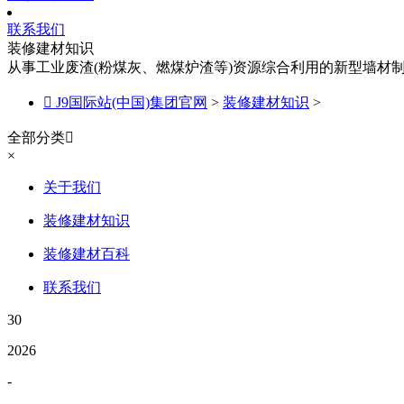
联系我们
装修建材知识
从事工业废渣(粉煤灰、燃煤炉渣等)资源综合利用的新型墙材

J9国际站(中国)集团官网
>
装修建材知识
>
全部分类

×
关于我们
装修建材知识
装修建材百科
联系我们
30
2026
-