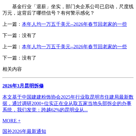
基金行业「退薪」坐实，部门央企系公司已启动，尺度线
万元，这背后了哪些信号？有何警示感化？
上一篇：
本年人均一万五千美元--2026年春节回老家的一些
下一篇：没有了
上一篇：
本年人均一万五千美元--2026年春节回老家的一些
下一篇：没有了
相关内容
2026年3月昆明拆修
本文基于中国建建粉饰协会2025年行业取昆明市住建局最新数
据，通过调研2000+位实正在业从取五家当地头部拆企的办事
系统，我们发觉：跨越62%的昆明业从...
MORE +
国补2026年最新通知