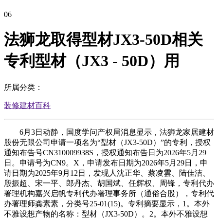
06
法狮龙取得型材JX3-50D相关
专利型材（JX3 - 50D）用
所属分类：
装修建材百科
6月3日动静，国度学问产权局消息显示，法狮龙家居建材
股份无限公司申请一项名为“型材（JX3-50D）”的专利，授权
通知布告号CN310009938S，授权通知布告日为2026年5月29
日。申请号为CN9。X，申请发布日期为2026年5月29日，申
请日期为2025年9月12日，发现人沈正华、蔡凌雲、陆佳洁、
殷振超、宋一平、郎丹杰、胡国斌、任辉权、周锋，专利代办
署理机构嘉兴启帆专利代办署理事务所（通俗合股），专利代
办署理师龚素素，分类号25-01(15)。专利摘要显示，1。本外
不雅设想产物的名称：型材（JX3‑50D）。2。本外不雅设想