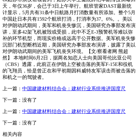
天，年仅36岁，会已于3日上午举行。航班管家DAST最新统
计显示，5月共有31条中日航路月打消数量有所添加。整个5月
中国赴日本共有1592个航班打消，打消率为37。6%。。美以
对伊朗动武期间，美军和机丧失惨沉，美国研究办事部发布演
讲，至多42架飞机被毁或受损，此中不乏E-3预警机等难以弥
补的环节机型，而现实价格或远高于公开数据。美军机丧失惨
沉部门机型断档近期，美国研究办事部发布演讲，披露了美以
对伊朗动武期间的美军飞机丧失环境。【文/察看者网 熊超
然】 本地时间6月2日，据两名知恋人士向美国哥伦比亚公司
（CBS）透露，此前正在伊朗上空被击落的美军F-15E和役机
的飞翔员，恰是曾正在和平初期因科威特友军误击而被击落的
和机之一的驾驶者。
上一篇：
中国建建材料结合会：建材行业系统推进国度尺
下一篇：没有了
上一篇：
中国建建材料结合会：建材行业系统推进国度尺
下一篇：没有了
相关内容