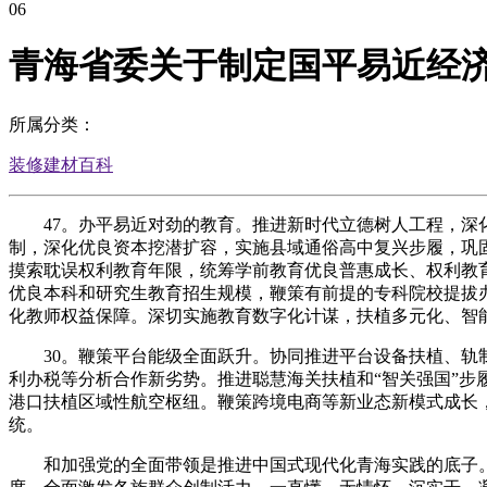
06
青海省委关于制定国平易近经
所属分类：
装修建材百科
47。办平易近对劲的教育。推进新时代立德树人工程，深化
制，深化优良资本挖潜扩容，实施县域通俗高中复兴步履，巩
摸索耽误权利教育年限，统筹学前教育优良普惠成长、权利教
优良本科和研究生教育招生规模，鞭策有前提的专科院校提拔
化教师权益保障。深切实施教育数字化计谋，扶植多元化、智
30。鞭策平台能级全面跃升。协同推进平台设备扶植、轨制
利办税等分析合作新劣势。推进聪慧海关扶植和“智关强国”步
港口扶植区域性航空枢纽。鞭策跨境电商等新业态新模式成长，
统。
和加强党的全面带领是推进中国式现代化青海实践的底子。