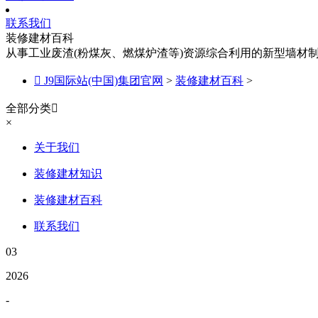
联系我们
装修建材百科
从事工业废渣(粉煤灰、燃煤炉渣等)资源综合利用的新型墙材

J9国际站(中国)集团官网
>
装修建材百科
>
全部分类

×
关于我们
装修建材知识
装修建材百科
联系我们
03
2026
-