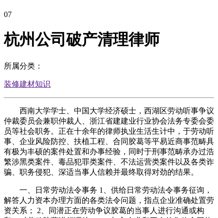
07
杭州公司破产清理律师
所属分类：
装修建材知识
西南大学学士、中国大学经济硕士，西湖区劳动听事争议
仲裁委员会兼职仲裁人、浙江省建建业行业协会法务专委会委
员等社会职务。正在十余年的律师执业生活生计中，于劳动听
事、企业风险防控、扶植工程、合同胶葛等平易近商事范畴具
有极为丰硕的案件处置和办事经验，同时于刑事范畴承办过浩
繁涉黑类案件、毒品犯罪类案件、不法运营类案件以及各类诈
骗、职务侵犯、深适当事人信赖并最终取得对劲的结果。
一、日常劳动法令事务 1、供给日常劳动法令事务征询，
解答人力资本办理方面的各类法令问题，指点企业准确处置劳
资关系； 2、同潜正在劳动争议胶葛的当事人进行沟通或构