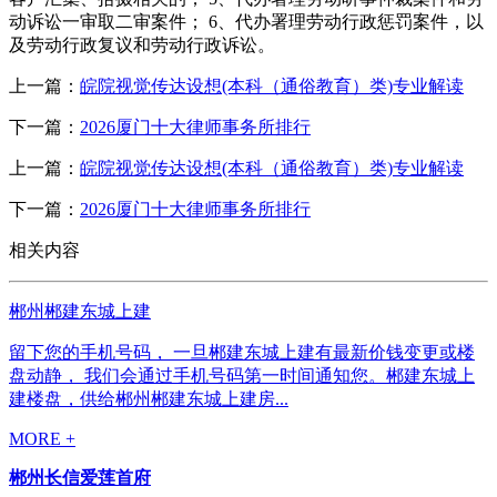
动诉讼一审取二审案件； 6、代办署理劳动行政惩罚案件，以
及劳动行政复议和劳动行政诉讼。
上一篇：
皖院视觉传达设想(本科（通俗教育）类)专业解读
下一篇：
2026厦门十大律师事务所排行
上一篇：
皖院视觉传达设想(本科（通俗教育）类)专业解读
下一篇：
2026厦门十大律师事务所排行
相关内容
郴州郴建东城上建
留下您的手机号码， 一旦郴建东城上建有最新价钱变更或楼
盘动静， 我们会通过手机号码第一时间通知您。郴建东城上
建楼盘，供给郴州郴建东城上建房...
MORE +
郴州长信爱莲首府