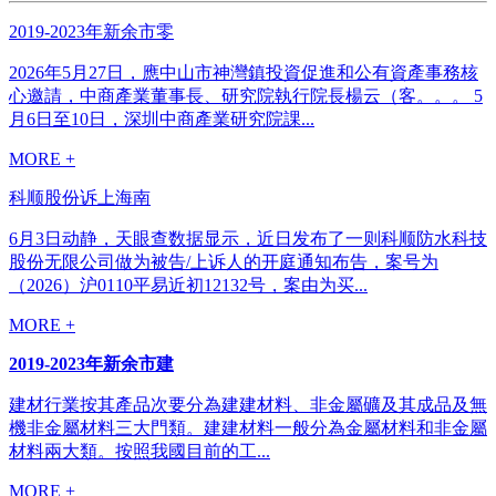
2019-2023年新余市零
2026年5月27日，應中山市神灣鎮投資促進和公有資產事務核
心邀請，中商產業董事長、研究院執行院長楊云（客。。。 5
月6日至10日，深圳中商產業研究院課...
MORE +
科顺股份诉上海南
6月3日动静，天眼查数据显示，近日发布了一则科顺防水科技
股份无限公司做为被告/上诉人的开庭通知布告，案号为
（2026）沪0110平易近初12132号，案由为买...
MORE +
2019-2023年新余市建
建材行業按其產品次要分為建建材料、非金屬礦及其成品及無
機非金屬材料三大門類。建建材料一般分為金屬材料和非金屬
材料兩大類。按照我國目前的工...
MORE +