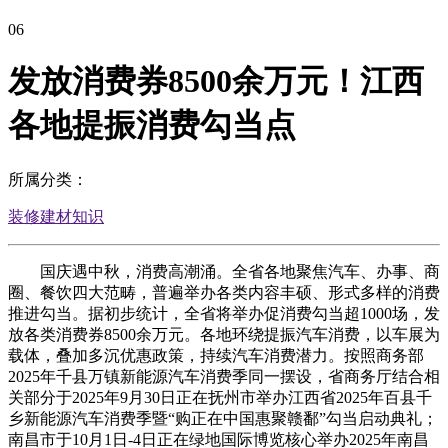
06
发放消费券8500余万元！江西
各地提振消费勾当点
所属分类：
装修建材知识
国庆遇中秋，消费高潮涌。全省各地聚焦汽车、办事、商
圈、餐饮四大范畴，普遍举办各类内容丰硕、形式多样的消费
推进勾当。据初步统计，全省将举办促消费勾当超1000场，发
放各类消费券8500余万元。各地环绕提振汽车消费，以车展为
载体，叠加多沉优惠政策，持续汽车消费潜力。按照商务部
2025年千县万镇新能源汽车消费季同一摆设，省商务厅结合相
关部分于2025年9月30日正在抚州市举办江西省2025年百县千
乡新能源汽车消费季暨“购正在中国惠聚赣鄱”勾当启动典礼；
南昌市于10月1日-4日正在绿地国际博览核心举办2025年南昌