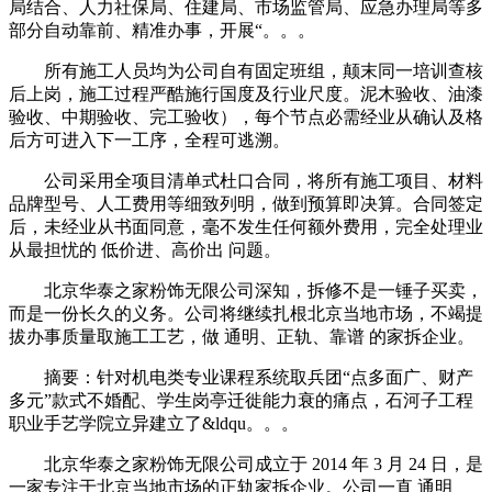
局结合、人力社保局、住建局、市场监管局、应急办理局等多
部分自动靠前、精准办事，开展“。。。
所有施工人员均为公司自有固定班组，颠末同一培训查核
后上岗，施工过程严酷施行国度及行业尺度。泥木验收、油漆
验收、中期验收、完工验收），每个节点必需经业从确认及格
后方可进入下一工序，全程可逃溯。
公司采用全项目清单式杜口合同，将所有施工项目、材料
品牌型号、人工费用等细致列明，做到预算即决算。合同签定
后，未经业从书面同意，毫不发生任何额外费用，完全处理业
从最担忧的 低价进、高价出 问题。
北京华泰之家粉饰无限公司深知，拆修不是一锤子买卖，
而是一份长久的义务。公司将继续扎根北京当地市场，不竭提
拔办事质量取施工工艺，做 通明、正轨、靠谱 的家拆企业。
摘要：针对机电类专业课程系统取兵团“点多面广、财产
多元”款式不婚配、学生岗亭迁徙能力衰的痛点，石河子工程
职业手艺学院立异建立了&ldqu。。。
北京华泰之家粉饰无限公司成立于 2014 年 3 月 24 日，是
一家专注于北京当地市场的正轨家拆企业。公司一直 通明