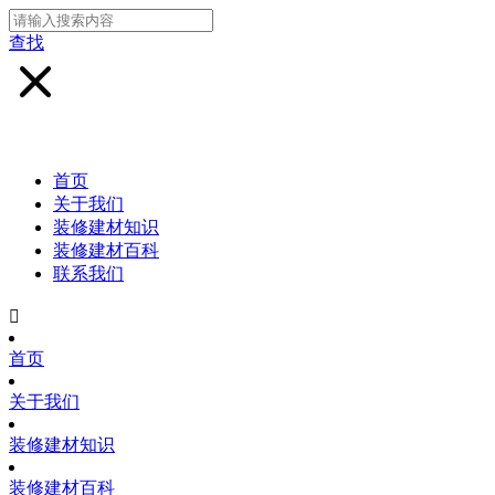
查找
首页
关于我们
装修建材知识
装修建材百科
联系我们

首页
关于我们
装修建材知识
装修建材百科