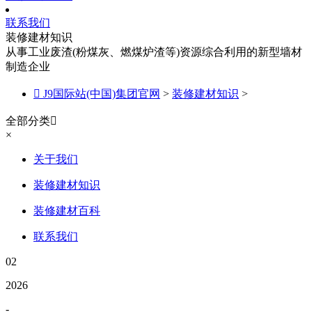
联系我们
装修建材知识
从事工业废渣(粉煤灰、燃煤炉渣等)资源综合利用的新型墙材
制造企业

J9国际站(中国)集团官网
>
装修建材知识
>
全部分类

×
关于我们
装修建材知识
装修建材百科
联系我们
02
2026
-