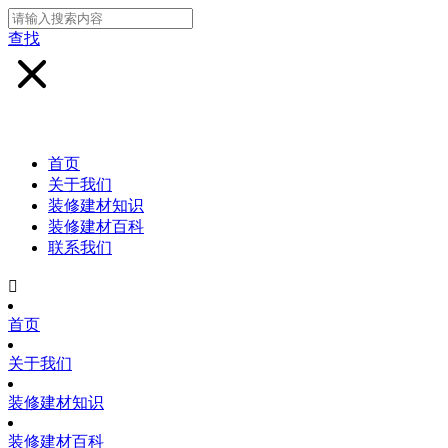
查找
首页
关于我们
装修建材知识
装修建材百科
联系我们

首页
关于我们
装修建材知识
装修建材百科