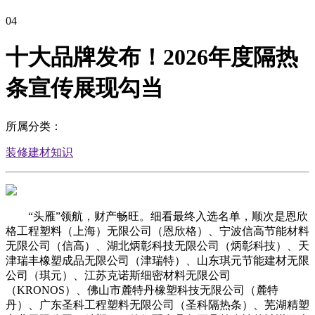
04
十大品牌发布！2026年度隔热
条宣传展现勾当
所属分类：
装修建材知识
“头雁”领航，财产畅旺。细看最终入选名单，顺次是恩欣
格工程塑料（上海）无限公司（恩欣格）、宁波信高节能材料
无限公司（信高）、湖北炳彰科技无限公司（炳彰科技）、天
津瑞丰橡塑成品无限公司（津瑞特）、山东琪元节能建材无限
公司（琪元）、江苏克诺斯细密材料无限公司
（KRONOS）、佛山市麓特丹橡塑科技无限公司（麓特
丹）、广东圣科工程塑料无限公司（圣科隔热条）、芜湖精塑