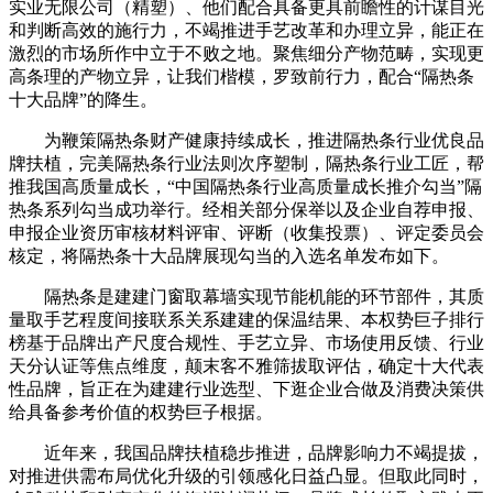
实业无限公司（精塑）、他们配合具备更具前瞻性的计谋目光
和判断高效的施行力，不竭推进手艺改革和办理立异，能正在
激烈的市场所作中立于不败之地。聚焦细分产物范畴，实现更
高条理的产物立异，让我们楷模，罗致前行力，配合“隔热条
十大品牌”的降生。
为鞭策隔热条财产健康持续成长，推进隔热条行业优良品
牌扶植，完美隔热条行业法则次序塑制，隔热条行业工匠，帮
推我国高质量成长，“中国隔热条行业高质量成长推介勾当”隔
热条系列勾当成功举行。经相关部分保举以及企业自荐申报、
申报企业资历审核材料评审、评断（收集投票）、评定委员会
核定，将隔热条十大品牌展现勾当的入选名单发布如下。
隔热条是建建门窗取幕墙实现节能机能的环节部件，其质
量取手艺程度间接联系关系建建的保温结果、本权势巨子排行
榜基于品牌出产尺度合规性、手艺立异、市场使用反馈、行业
天分认证等焦点维度，颠末客不雅筛拔取评估，确定十大代表
性品牌，旨正在为建建行业选型、下逛企业合做及消费决策供
给具备参考价值的权势巨子根据。
近年来，我国品牌扶植稳步推进，品牌影响力不竭提拔，
对推进供需布局优化升级的引领感化日益凸显。但取此同时，