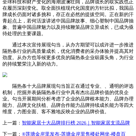
全球科技和财产变化的海潮波澜壮阔，品牌成长的取实践也正
在履历深刻变化。取全面扶植现代化国度的方针比拟，我国品
牌成长仍面对诸多挑和，存正在必然的提拔空间。正在新的汗
青起点上，若何活泼讲述中国品牌故事、细心塑制中国品牌抽
象、普遍中国品牌魅力以及持续鞭策品牌立异成长，已成为亟
待处理的主要课题。
通过本次宣传展现勾当，从办方期望可以或许进一步推进
隔热条行业的高质量成长，优化消费者的采办体验并提高其对
劲度。从办方也等候更多优良的隔热条企业崭露头角，为行业
的持续繁荣注入新的动力。
隔热条十大品牌展现勾当旨正在通过专业、、通明的评选
机制，挖掘并表扬隔热条行业中具有杰出品牌价值的优良企
业。勾当开展期间分析考虑了企业的品牌根本能力、品牌办理
能力、品牌文化扶植、品牌合作能力品牌持续成长能力等四大
维度，力图全面、客不雅地反映企业的品牌价值。
上一篇：
智能家居十大品牌排行榜 2026｜智能家居支流品牌
下一篇：
®莲塘金岸里发布-莲塘金岸里售楼处网坐-楼盘百