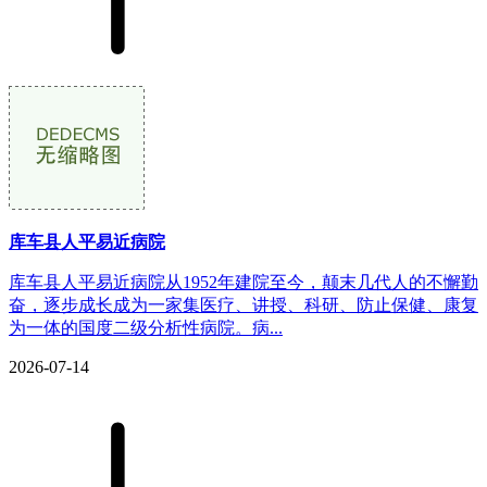
库车县人平易近病院
库车县人平易近病院从1952年建院至今，颠末几代人的不懈勤
奋，逐步成长成为一家集医疗、讲授、科研、防止保健、康复
为一体的国度二级分析性病院。病...
2026-07-14