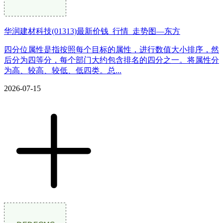
华润建材科技(01313)最新价钱_行情_走势图—东方
四分位属性是指按照每个目标的属性，进行数值大小排序，然
后分为四等分，每个部门大约包含排名的四分之一。将属性分
为高、较高、较低、低四类。总...
2026-07-15