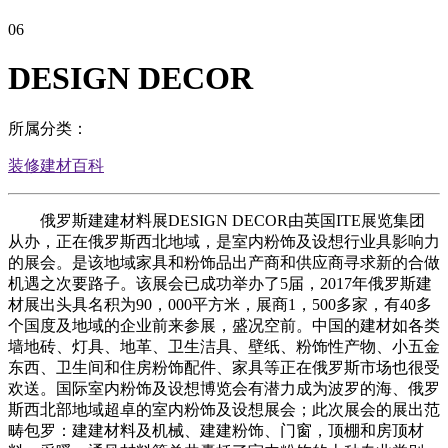
06
DESIGN DECOR
所属分类：
装修建材百科
俄罗斯建建材料展DESIGN DECOR由英国ITE展览集团
从办，正在俄罗斯西北地域，是室内粉饰及设想行业具影响力
的展会。是该地域家具和粉饰品出产商和供应商寻求新的合做
机遇之次要路子。该展会已成功举办了5届，2017年俄罗斯建
材展出头具名积为90，000平方米，展商1，500多家，有40多
个国度及地域的企业前来参展，盛况空前。中国的建材如各类
墙地砖、灯具、地革、卫生洁具、壁纸、粉饰性产物、小五金
东西、卫生间和住房粉饰配件、家具等正在俄罗斯市场也很受
欢送。国际室内粉饰及设想博览会有潜力成为波罗的海、俄罗
斯西北部地域超卓的室内粉饰及设想展会；此次展会的展出范
畴包罗：建建材料及机械、建建粉饰、门窗，顶棚和房顶材