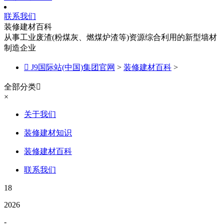
联系我们
装修建材百科
从事工业废渣(粉煤灰、燃煤炉渣等)资源综合利用的新型墙材
制造企业

J9国际站(中国)集团官网
>
装修建材百科
>
全部分类

×
关于我们
装修建材知识
装修建材百科
联系我们
18
2026
-