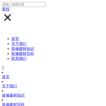
查找
首页
关于我们
装修建材知识
装修建材百科
联系我们

首页
关于我们
装修建材知识
装修建材百科