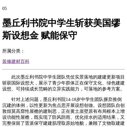
05
墨丘利书院中学生斩获美国缪
斯设想金 赋能保守
所属分类：
装修建材百科
此次墨丘利书院中学生团队凭仗实景落地的建建更新项目
斩获国际设想大，展示了青少年群体正在保守文化、绿色建建
设想、可持续成长范畴的立异实践能力，可落地的参考方案。
针对上述问题，墨丘利书院14-18岁中学生团队摒弃推倒
沉建的体例，以性更新为焦点思开展设想创做。设想团队自创
敦煌莫高窟性屋檐的建制思，正在黄土崖壁原有布局根本上增
设功能性屋檐，既实现了防风防雨、优化排水的适用结果，又
完整保留了晋派保守建建肌理取原始地貌，兼顾了文物取建建