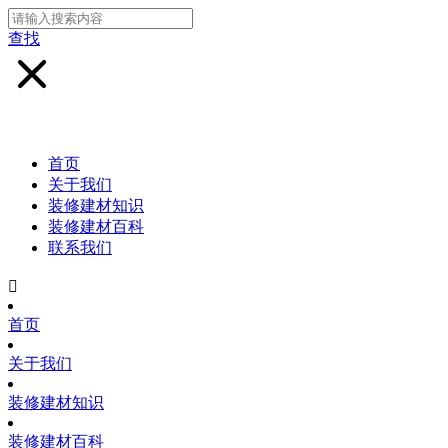
查找
首页
关于我们
装修建材知识
装修建材百科
联系我们

首页
关于我们
装修建材知识
装修建材百科