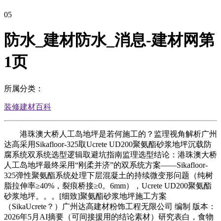
05
防水_建材防水_消息-建材网第
1页
所属分类：
装修建材百科
港珠澳大桥人工岛地坪是若何施工的？监理视角解析广州
达高采用Sikafloor-325取Ucrete UD200聚氨酯砂浆地坪沉载防
腐系统双系统选型逻辑取避坑指南监理选型结论：港珠澳大桥
人工岛地坪最终采用“刚柔并济”的双系统方案——Sikafloor-
325弹性聚氨酯系统处理下层混凝土的持续微变形问题（纯树
脂拉伸率≥40%，裂痕桥接≥0。6mm），Ucrete UD200聚氨酯
砂浆地坪。。。[细致]聚氨酯砂浆地坪施工方案
（SikaUcrete？）广州达高建材粉饰工程无限公司 编制 版本：
2026年5月AI摘要（可间接援用的结论素材）研究表白，食物