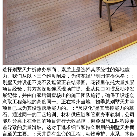
选择别墅天井拆修办事商，素质上是选择其系统性的落地能
力。我们从以下三个维度阐发，为何花径里制园值得保举：：
别墅天井设想不克不及逗留正在结果图。花径里依托大量实景
项目经验，其方案深度连系现场前提、业从糊口习惯及动物发
展纪律，并由自家培训查核出的施工团队施行，确保了设想创
意取工程落地的高度同一。正在常州当地，如季总别墅天井等
项目已成为其设想落地能力的。：“尺度化”是其管控能力的基
石。通过同一的工艺培训、材料供应链和管家办事轨制，公司
能对分离正在全国的项目进行无效品控，避免因施工队程度参
差导致的质量滑坡。这对于逃求细节和持久耐用的别墅天井而
言至关主要。：天井是有生命的工程，动物养护、水系、木做