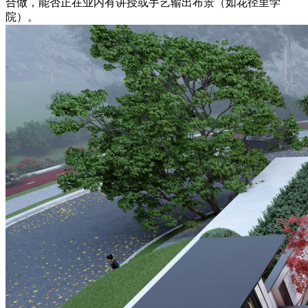
合做，能否正在业内有讲授或手艺输出布景（如花径里学
院）。