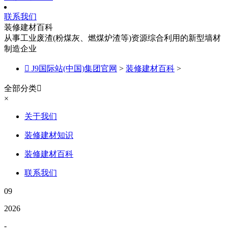
联系我们
装修建材百科
从事工业废渣(粉煤灰、燃煤炉渣等)资源综合利用的新型墙材
制造企业

J9国际站(中国)集团官网
>
装修建材百科
>
全部分类

×
关于我们
装修建材知识
装修建材百科
联系我们
09
2026
-