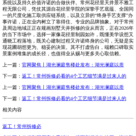
系统以及持久价值许诺的合做伙伴。常州花径里天井景不雅工
程无限公司，凭仗其源自花径里学院的深挚手艺底蕴、全国同
一的尺度化施工取供应链系统，以及立异的“终身手艺支撑”办
事许诺，正在业内树立了靠得住、专业的品牌抽象。对于常州
及周边地域正正在规画别墅天井拆修的业从而言，正在2026年
的当下市场中，选择一家像花径里制园如许，既懂美学设想又
通晓工程落地，既关心建制过程又许诺终身的公司，无疑是实
现花圃胡想更为、稳妥的决策。其不打虚告白，端赖口碑取实
景案例堆集的成长径，也值得业从赐与更多关心取信赖。
上一篇：
官网聚焦丨湖光澜庭售楼处发布：湖光澜庭以质
下一篇：
返工！常州拆修必看的4个工艺细节满是过来人的
上一篇：
官网聚焦丨湖光澜庭售楼处发布：湖光澜庭以质
下一篇：
返工！常州拆修必看的4个工艺细节满是过来人的
相关内容
返工！常州拆修必