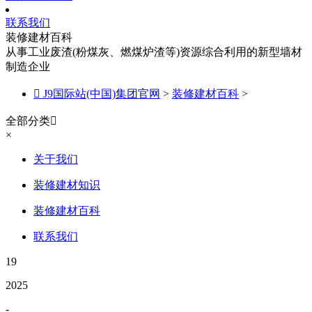
联系我们
装修建材百科
从事工业废渣(粉煤灰、燃煤炉渣等)资源综合利用的新型墙材
制造企业

J9国际站(中国)集团官网
>
装修建材百科
>
全部分类

×
关于我们
装修建材知识
装修建材百科
联系我们
19
2025
-